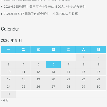
2026.6.25茨城県小美玉市全中学校に1300人バナナ給食寄付
2026.6.18 6/17 捐贈甲佐町全部中、小學1000人份香蕉
Calendar
2026 年 8 月
一
二
三
四
五
六
日
1
2
3
4
5
6
7
8
9
10
11
12
13
14
15
16
17
18
19
20
21
22
23
24
25
26
27
28
29
30
31
« 6 月