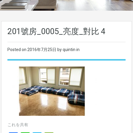
201號房_0005_亮度_對比 4
Posted on
2016年7月25日
by quintin in
これを共有