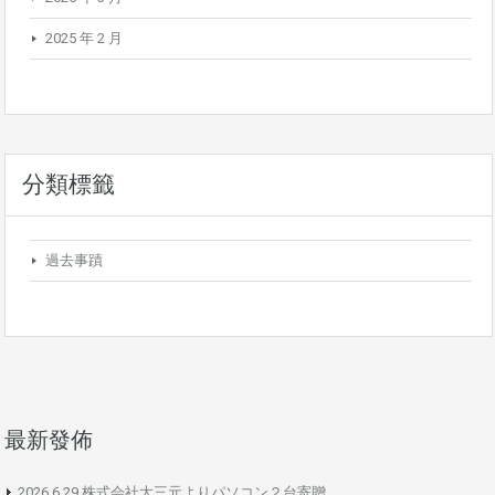
2025 年 2 月
分類標籤
過去事蹟
最新發佈
2026.6.29 株式会社大三元よりパソコン２台寄贈