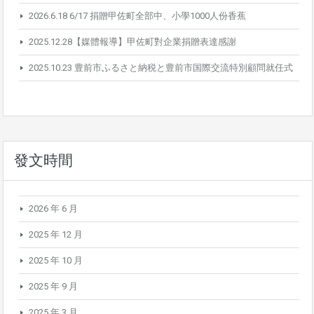
2026.6.18 6/17 捐贈甲佐町全部中、小學1000人份香蕉
2025.12.28【媒體報導】甲佐町對企業捐贈表達感謝
2025.10.23 豊前市ふるさと納税と豊前市国際交流特別顧問就任式
發文時間
2026 年 6 月
2025 年 12 月
2025 年 10 月
2025 年 9 月
2025 年 3 月