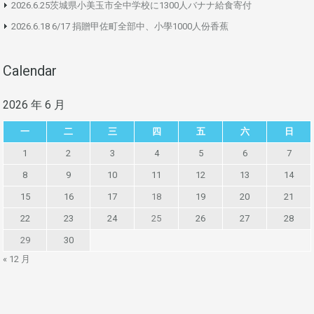
2026.6.25茨城県小美玉市全中学校に1300人バナナ給食寄付
2026.6.18 6/17 捐贈甲佐町全部中、小學1000人份香蕉
Calendar
2026 年 6 月
一
二
三
四
五
六
日
1
2
3
4
5
6
7
8
9
10
11
12
13
14
15
16
17
18
19
20
21
22
23
24
25
26
27
28
29
30
« 12 月