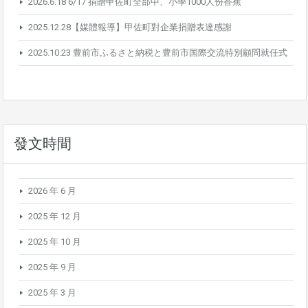
2026.6.18 6/17 捐贈甲佐町全部中、小學1000人份香蕉
2025.12.28【媒體報導】甲佐町對企業捐贈表達感謝
2025.10.23 豊前市ふるさと納税と豊前市国際交流特別顧問就任式
發文時間
2026 年 6 月
2025 年 12 月
2025 年 10 月
2025 年 9 月
2025 年 3 月