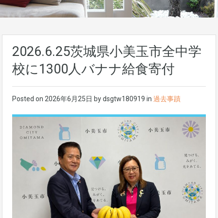
2026.6.25茨城県小美玉市全中学
校に1300人バナナ給食寄付
Posted on
2026年6月25日
by
dsgtw180919
in
過去事蹟