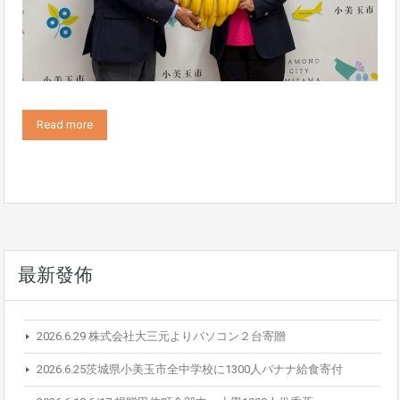
Read more
最新發佈
2026.6.29 株式会社大三元よりパソコン２台寄贈
2026.6.25茨城県小美玉市全中学校に1300人バナナ給食寄付