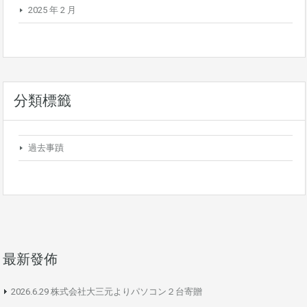
2025 年 2 月
分類標籤
過去事蹟
最新發佈
2026.6.29 株式会社大三元よりパソコン２台寄贈