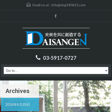
Email us at :
info@dsg140613.com
03-5917-0727
Archives
2026年6月25日